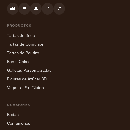
📸
💬
👤
📌
📍
PRODUCTOS
Tartas de Boda
Tartas de Comunión
Tartas de Bautizo
Bento Cakes
Galletas Personalizadas
Figuras de Azúcar 3D
Vegano · Sin Gluten
OCASIONES
Bodas
Comuniones