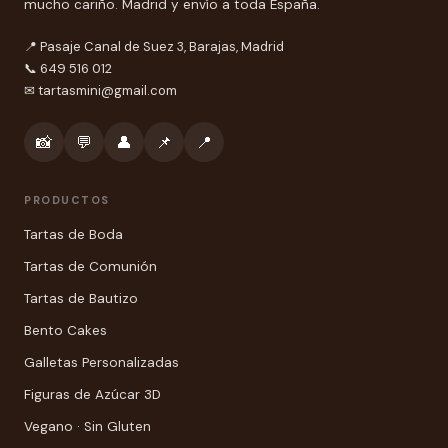
mucho cariño. Madrid y envío a toda España.
📍 Pasaje Canal de Suez 3, Barajas, Madrid
📞 649 516 012
✉
tartasmini@gmail.com
📸
💬
👤
📌
📍
PRODUCTOS
Tartas de Boda
Tartas de Comunión
Tartas de Bautizo
Bento Cakes
Galletas Personalizadas
Figuras de Azúcar 3D
Vegano · Sin Gluten