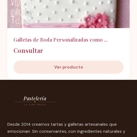
Galletas de Boda Personalizadas como ...
Consultar
Ver producto
Pastelería
LA VIDA DULCE
Desde 2014 creamos tartas y galletas artesanales que
emocionan. Sin conservantes, con ingredientes naturales y