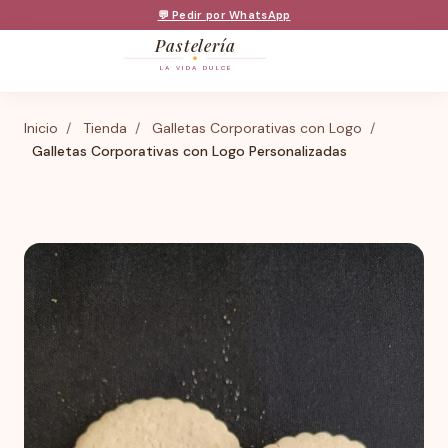
💬 Pedir por WhatsApp
Pastelería
LA VIDA DULCE
Inicio
/
Tienda
/
Galletas Corporativas con Logo
/
Galletas Corporativas con Logo Personalizadas