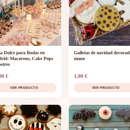
a Dulce para Bodas en
Galletas de navidad decorad
rid: Macarons, Cake Pops
mano
ostres
00 €
1,80 €
VER PRODUCTO
VER PRODUCTO