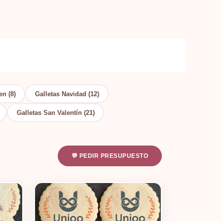
en (8)
Galletas Navidad (12)
Galletas San Valentín (21)
💬 PEDIR PRESUPUESTO