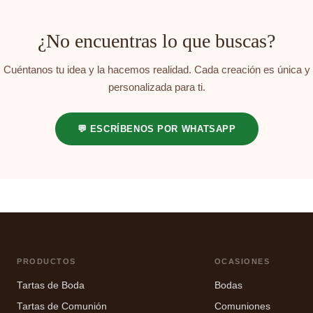
¿No encuentras lo que buscas?
Cuéntanos tu idea y la hacemos realidad. Cada creación es única y
personalizada para ti.
💬 ESCRÍBENOS POR WHATSAPP
PRODUCTOS
OCASIONES
Tartas de Boda
Bodas
Tartas de Comunión
Comuniones