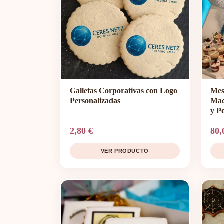
Galletas Corporativas con Logo
Mes
Personalizadas
Mad
y P
2,80 €
80,
VER PRODUCTO