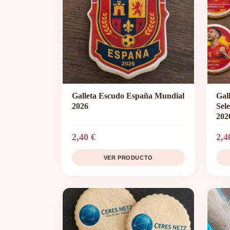
Galleta Escudo España Mundial
Gal
2026
Sel
202
2,40 €
2,4
VER PRODUCTO