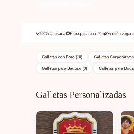
💍 11 productos disponibles
✨
100% artesanal
⏱️
Presupuesto en 2 h
🌿
Versión vegana
Galletas con Foto (18)
Galletas Corporativas
Galletas para Bautizo (9)
Galletas para Boda 
Galletas Personalizadas