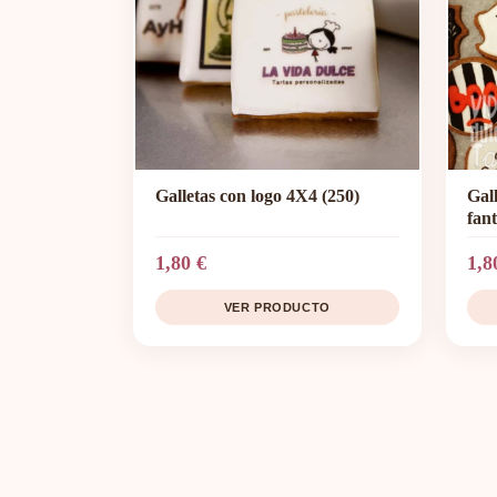
Galletas con logo 4X4 (250)
Gal
fan
1,80 €
1,8
VER PRODUCTO