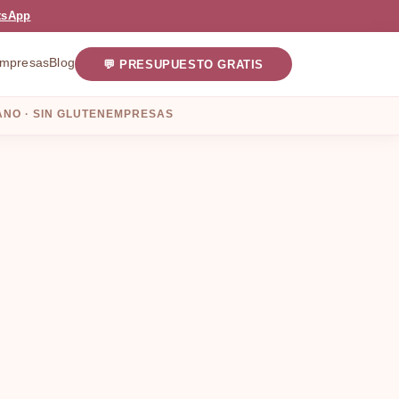
tsApp
mpresas
Blog
💬 PRESUPUESTO GRATIS
NO · SIN GLUTEN
EMPRESAS