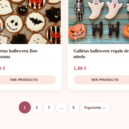
letas halloween Boo
Galletas halloween regalo de
tasma
miedo
0 €
1,80 €
VER PRODUCTO
VER PRODUCTO
1
2
3
…
6
Siguiente →