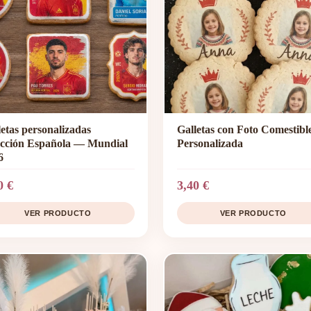
letas personalizadas
Galletas con Foto Comestibl
ección Española — Mundial
Personalizada
6
0 €
3,40 €
VER PRODUCTO
VER PRODUCTO