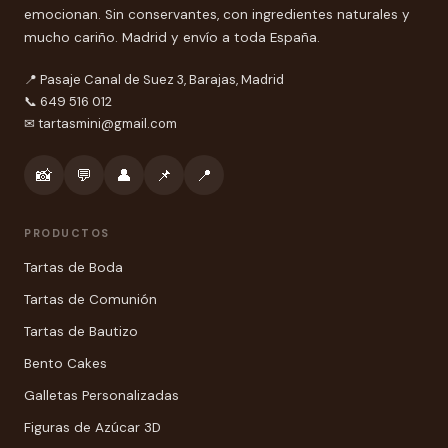
emocionan. Sin conservantes, con ingredientes naturales y
mucho cariño. Madrid y envío a toda España.
📍 Pasaje Canal de Suez 3, Barajas, Madrid
📞 649 516 012
✉
tartasmini@gmail.com
📸
💬
👤
📌
📍
PRODUCTOS
Tartas de Boda
Tartas de Comunión
Tartas de Bautizo
Bento Cakes
Galletas Personalizadas
Figuras de Azúcar 3D