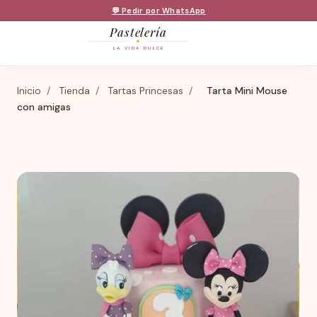
💬 Pedir por WhatsApp
Pastelería
LA VIDA DULCE
Inicio
/
Tienda
/
Tartas Princesas
/
Tarta Mini Mouse
con amigas