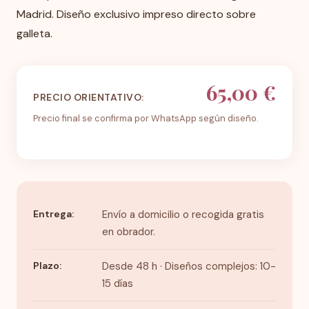
Madrid. Diseño exclusivo impreso directo sobre
galleta.
65,00 €
PRECIO ORIENTATIVO:
Precio final se confirma por WhatsApp según diseño.
Entrega:
Envío a domicilio o recogida gratis
en obrador.
Plazo:
Desde 48 h · Diseños complejos: 10-
15 días