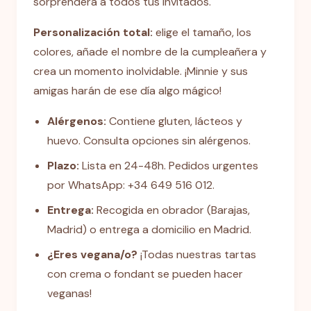
sorprenderá a todos tus invitados.
Personalización total:
elige el tamaño, los
colores, añade el nombre de la cumpleañera y
crea un momento inolvidable. ¡Minnie y sus
amigas harán de ese día algo mágico!
Alérgenos:
Contiene gluten, lácteos y
huevo. Consulta opciones sin alérgenos.
Plazo:
Lista en 24-48h. Pedidos urgentes
por WhatsApp: +34 649 516 012.
Entrega:
Recogida en obrador (Barajas,
Madrid) o entrega a domicilio en Madrid.
¿Eres vegana/o?
¡Todas nuestras tartas
con crema o fondant se pueden hacer
veganas!