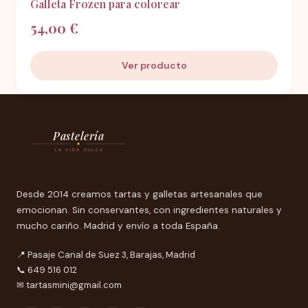
Galleta Frozen para colorear
54,00 €
Ver producto
Pastelería
LA VIDA DULCE
Desde 2014 creamos tartas y galletas artesanales que
emocionan. Sin conservantes, con ingredientes naturales y
mucho cariño. Madrid y envío a toda España.
📍 Pasaje Canal de Suez 3, Barajas, Madrid
📞 649 516 012
✉
tartasmini@gmail.com