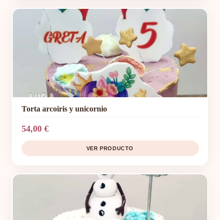
Torta arcoiris y unicornio
54,00 €
VER PRODUCTO