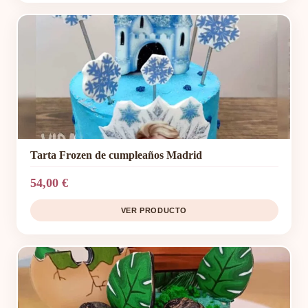
Tarta Frozen de cumpleaños Madrid
54,00 €
VER PRODUCTO