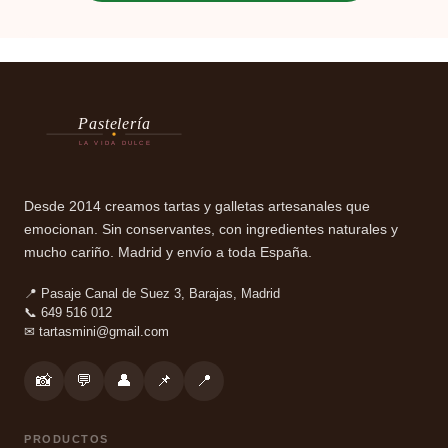
Pastelería
LA VIDA DULCE
Desde 2014 creamos tartas y galletas artesanales que
emocionan. Sin conservantes, con ingredientes naturales y
mucho cariño. Madrid y envío a toda España.
📍 Pasaje Canal de Suez 3, Barajas, Madrid
📞 649 516 012
✉
tartasmini@gmail.com
📸
💬
👤
📌
📍
PRODUCTOS