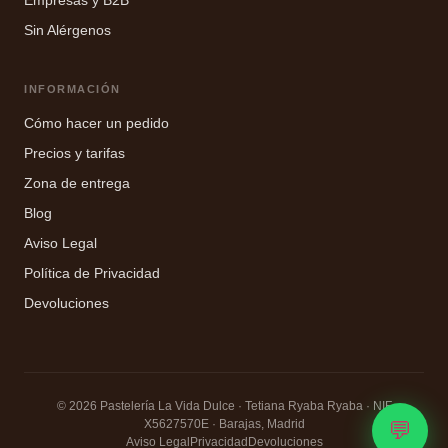
Empresas y B2B
Sin Alérgenos
INFORMACIÓN
Cómo hacer un pedido
Precios y tarifas
Zona de entrega
Blog
Aviso Legal
Política de Privacidad
Devoluciones
© 2026 Pastelería La Vida Dulce · Tetiana Ryaba Ryaba · NIF
X5627570E · Barajas, Madrid
💬
Aviso Legal
Privacidad
Devoluciones