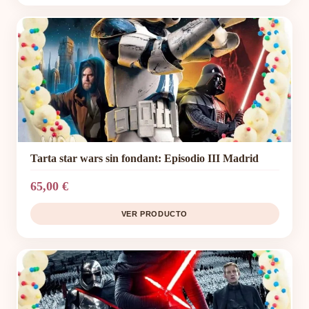
Tarta star wars sin fondant: Episodio III Madrid
65,00 €
VER PRODUCTO