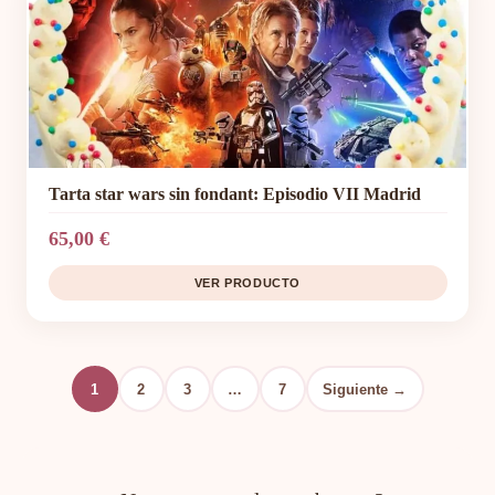
Tarta star wars sin fondant: Episodio VII Madrid
65,00 €
VER PRODUCTO
1
2
3
…
7
Siguiente →