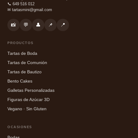
📞 649 516 012
✉
tartasmini@gmail.com
📸
💬
👤
📌
📍
PRODUCTOS
Tartas de Boda
Tartas de Comunión
Tartas de Bautizo
Bento Cakes
Galletas Personalizadas
Figuras de Azúcar 3D
Vegano · Sin Gluten
OCASIONES
Bodas