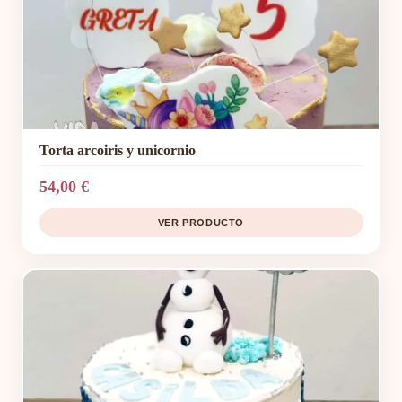
Torta arcoiris y unicornio
54,00 €
VER PRODUCTO