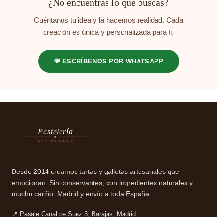
¿No encuentras lo que buscas?
Cuéntanos tu idea y la hacemos realidad. Cada
creación es única y personalizada para ti.
💬 ESCRÍBENOS POR WHATSAPP
Pastelería
LA VIDA DULCE
Desde 2014 creamos tartas y galletas artesanales que
emocionan. Sin conservantes, con ingredientes naturales y
mucho cariño. Madrid y envío a toda España.
📍 Pasaje Canal de Suez 3, Barajas, Madrid