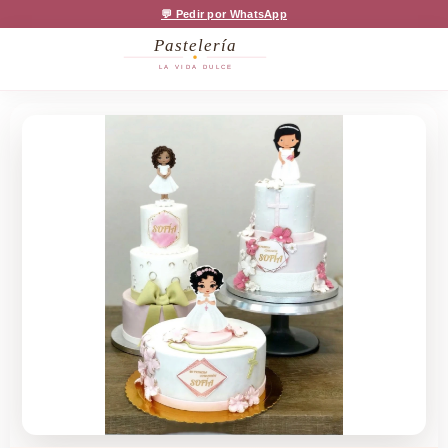
💬 Pedir por WhatsApp
Pastelería
LA VIDA DULCE