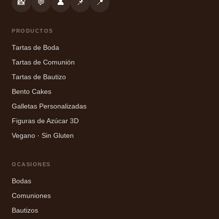
📸
💬
👤
📌
📍
PRODUCTOS
Tartas de Boda
Tartas de Comunión
Tartas de Bautizo
Bento Cakes
Galletas Personalizadas
Figuras de Azúcar 3D
Vegano · Sin Gluten
OCASIONES
Bodas
Comuniones
Bautizos