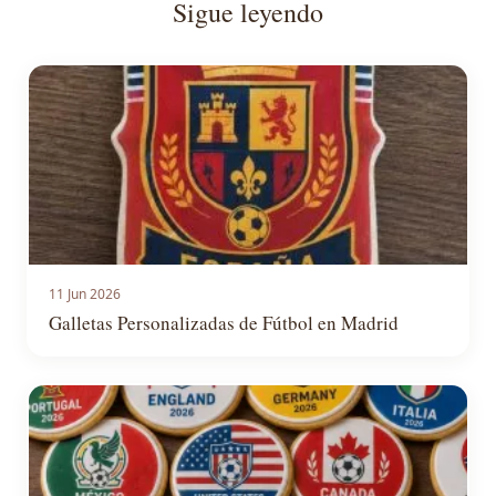
Sigue leyendo
11 Jun 2026
Galletas Personalizadas de Fútbol en Madrid