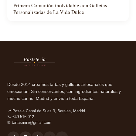
Primera Comunión inolvidable con Galletas
Personalizadas de La Vida Dulce
Pastelería
LA VIDA DULCE
Desde 2014 creamos tartas y galletas artesanales que
emocionan. Sin conservantes, con ingredientes naturales y
mucho cariño. Madrid y envío a toda España.
📍 Pasaje Canal de Suez 3, Barajas, Madrid
📞 649 516 012
✉
tartasmini@gmail.com