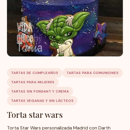
TARTAS DE CUMPLEAÑOS
TARTAS PARA COMUNIONES
TARTAS PARA MUJERES
TARTAS SIN FONDANT Y CREMA
TARTAS VEGANAS Y SIN LÁCTEOS
Torta star wars
Torta Star Wars personalizada Madrid con Darth