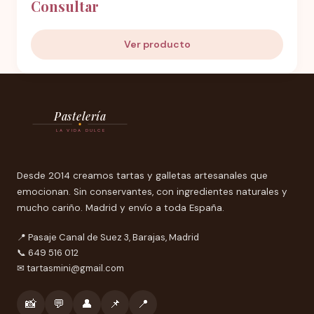
Consultar
Ver producto
Pastelería
LA VIDA DULCE
Desde 2014 creamos tartas y galletas artesanales que
emocionan. Sin conservantes, con ingredientes naturales y
mucho cariño. Madrid y envío a toda España.
📍 Pasaje Canal de Suez 3, Barajas, Madrid
📞 649 516 012
✉
tartasmini@gmail.com
📸
💬
👤
📌
📍