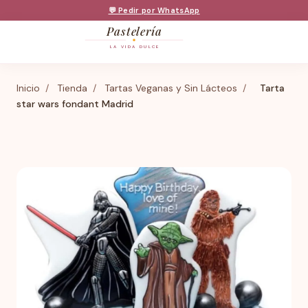
💬 Pedir por WhatsApp
Pastelería
LA VIDA DULCE
Inicio
/
Tienda
/
Tartas Veganas y Sin Lácteos
/
Tarta
star wars fondant Madrid