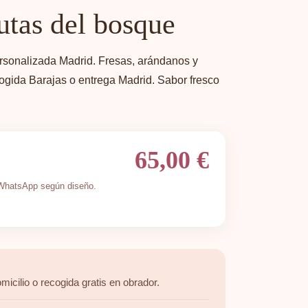
utas del bosque
rsonalizada Madrid. Fresas, arándanos y
ogida Barajas o entrega Madrid. Sabor fresco
65,00 €
r WhatsApp según diseño.
micilio o recogida gratis en obrador.