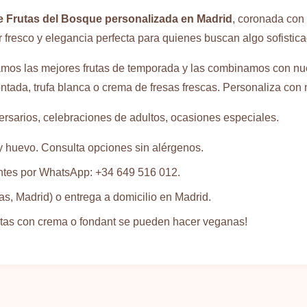
de Frutas del Bosque personalizada en Madrid
, coronada con
fresco y elegancia perfecta para quienes buscan algo sofistica
mos las mejores frutas de temporada y las combinamos con nues
ontada, trufa blanca o crema de fresas frescas. Personaliza co
sarios, celebraciones de adultos, ocasiones especiales.
y huevo. Consulta opciones sin alérgenos.
ntes por WhatsApp: +34 649 516 012.
s, Madrid) o entrega a domicilio en Madrid.
rtas con crema o fondant se pueden hacer veganas!