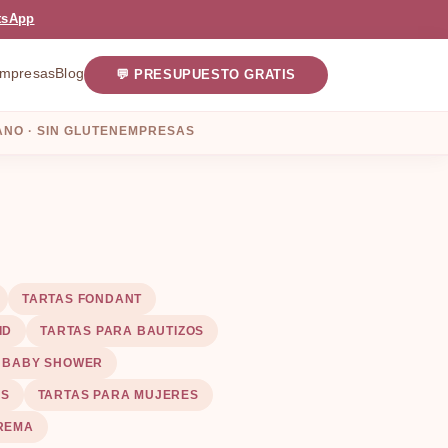
tsApp
mpresas
Blog
💬 PRESUPUESTO GRATIS
NO · SIN GLUTEN
EMPRESAS
TARTAS FONDANT
ID
TARTAS PARA BAUTIZOS
Y BABY SHOWER
ES
TARTAS PARA MUJERES
CREMA