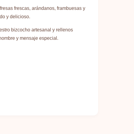
 fresas frescas, arándanos, frambuesas y
do y delicioso.
tro bizcocho artesanal y rellenos
n nombre y mensaje especial.