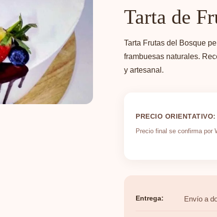
Tarta de Fr
Tarta Frutas del Bosque pe
frambuesas naturales. Rec
y artesanal.
PRECIO ORIENTATIVO:
Precio final se confirma po
Entrega:
Envío a do