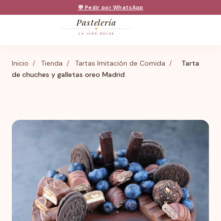
💬 Pedir por WhatsApp
Pastelería
LA VIDA DULCE
Inicio
/
Tienda
/
Tartas Imitación de Comida
/
Tarta
de chuches y galletas oreo Madrid