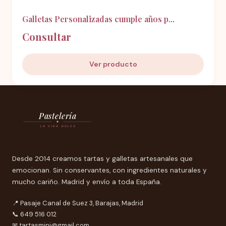
Galletas Personalizadas cumple años p...
Consultar
Ver producto
Pastelería
LA VIDA DULCE
Desde 2014 creamos tartas y galletas artesanales que
emocionan. Sin conservantes, con ingredientes naturales y
mucho cariño. Madrid y envío a toda España.
📍 Pasaje Canal de Suez 3, Barajas, Madrid
📞 649 516 012
✉
tartasmini@gmail.com