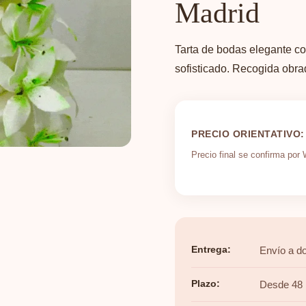
Madrid
Tarta de bodas elegante co
sofisticado. Recogida obra
PRECIO ORIENTATIVO:
Precio final se confirma po
Entrega:
Envío a do
Plazo:
Desde 48 