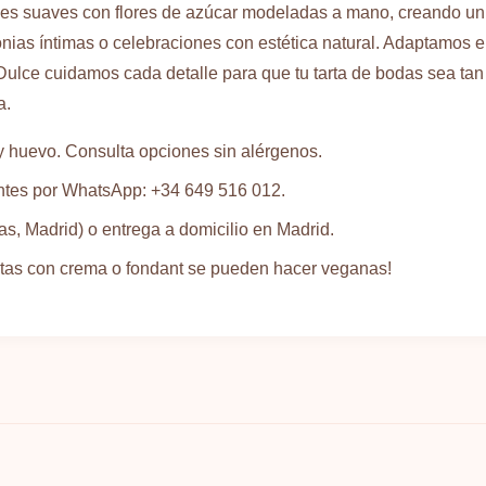
s suaves con flores de azúcar modeladas a mano, creando un es
ias íntimas o celebraciones con estética natural. Adaptamos el
 Dulce cuidamos cada detalle para que tu tarta de bodas sea ta
a.
y huevo. Consulta opciones sin alérgenos.
ntes por WhatsApp: +34 649 516 012.
s, Madrid) o entrega a domicilio en Madrid.
rtas con crema o fondant se pueden hacer veganas!