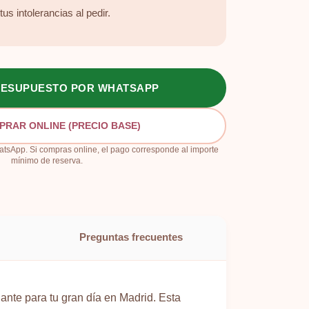
us intolerancias al pedir.
PRESUPUESTO POR WHATSAPP
PRAR ONLINE (PRECIO BASE)
sApp. Si compras online, el pago corresponde al importe
mínimo de reserva.
Preguntas frecuentes
gante para tu gran día en Madrid. Esta