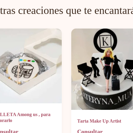
tras creaciones que te encantar
LLETA Among us , para
orarlo
Tarta Make Up Artist
nsultar
Consultar