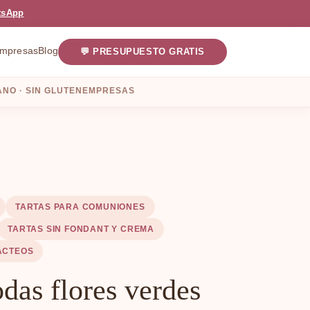
tsApp
mpresas
Blog
💬 PRESUPUESTO GRATIS
NO · SIN GLUTEN
EMPRESAS
TARTAS PARA COMUNIONES
TARTAS SIN FONDANT Y CREMA
ÁCTEOS
das flores verdes