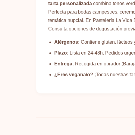
tarta personalizada
combina tonos verde
Perfecta para bodas campestres, ceremon
temática nupcial. En Pastelería La Vida
Consulta opciones de degustación previ
Alérgenos:
Contiene gluten, lácteos 
Plazo:
Lista en 24-48h. Pedidos urge
Entrega:
Recogida en obrador (Baraja
¿Eres vegana/o?
¡Todas nuestras ta