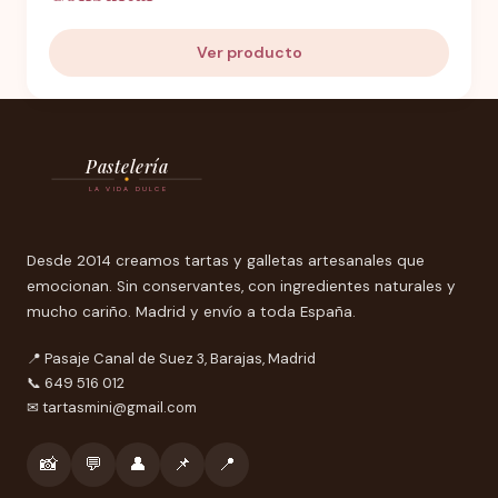
Ver producto
Pastelería
LA VIDA DULCE
Desde 2014 creamos tartas y galletas artesanales que
emocionan. Sin conservantes, con ingredientes naturales y
mucho cariño. Madrid y envío a toda España.
📍 Pasaje Canal de Suez 3, Barajas, Madrid
📞 649 516 012
✉
tartasmini@gmail.com
📸
💬
👤
📌
📍