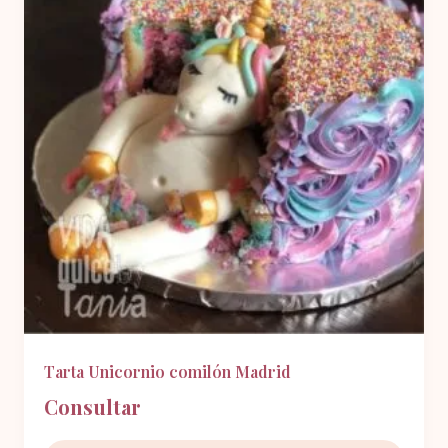
Tarta Unicornio comilón Madrid
Consultar