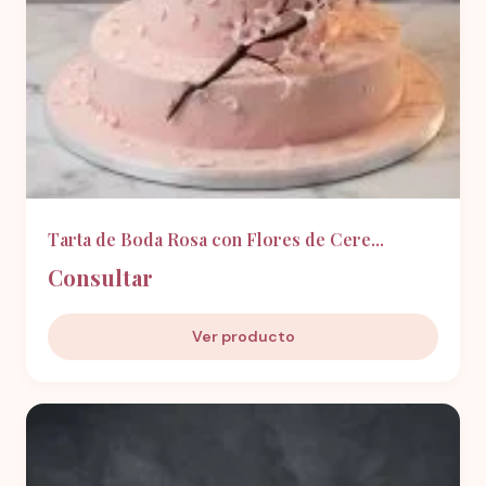
Tarta de Boda Rosa con Flores de Cere...
Consultar
Ver producto