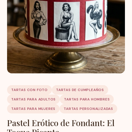
TARTAS CON FOTO
TARTAS DE CUMPLEAÑOS
TARTAS PARA ADULTOS
TARTAS PARA HOMBRES
TARTAS PARA MUJERES
TARTAS PERSONALIZADAS
Pastel Erótico de Fondant: El