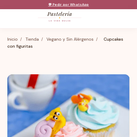
💬 Pedir por WhatsApp
Pastelería
LA VIDA DULCE
Inicio
/
Tienda
/
Vegano y Sin Alérgenos
/
Cupcakes
con figuritas