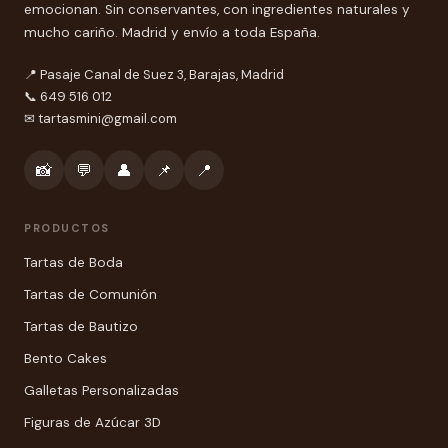
emocionan. Sin conservantes, con ingredientes naturales y
mucho cariño. Madrid y envío a toda España.
📍 Pasaje Canal de Suez 3, Barajas, Madrid
📞 649 516 012
✉
tartasmini@gmail.com
📸
💬
👤
📌
📍
PRODUCTOS
Tartas de Boda
Tartas de Comunión
Tartas de Bautizo
Bento Cakes
Galletas Personalizadas
Figuras de Azúcar 3D