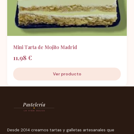
Mini Tarta de Mojito Madrid
11,98 €
Ver producto
Pastelería
LA VIDA DULCE
Desde 2014 creamos tartas y galletas artesanales que