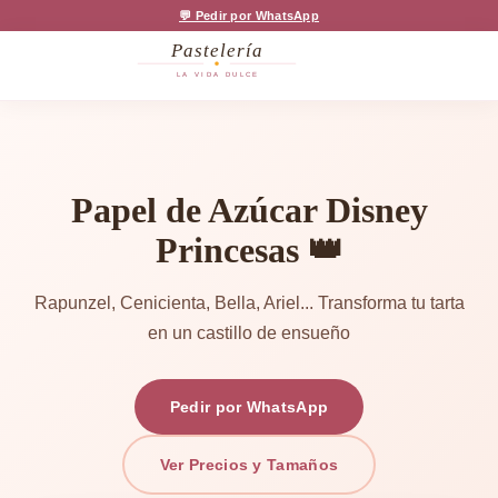
💬 Pedir por WhatsApp
Pastelería
LA VIDA DULCE
Papel de Azúcar Disney
Princesas
👑
Rapunzel, Cenicienta, Bella, Ariel... Transforma tu tarta
en un castillo de ensueño
Pedir por WhatsApp
Ver Precios y Tamaños