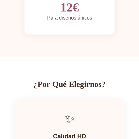
12€
Para diseños únicos
¿Por Qué Elegirnos?
✨
Calidad HD