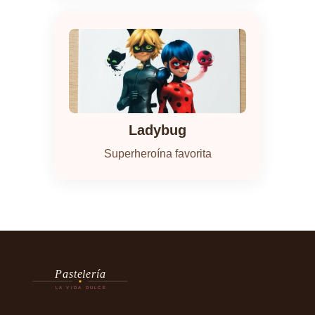
Ladybug
Superheroína favorita
Pastelería
LA VIDA DULCE