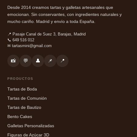
Desde 2014 creamos tartas y galletas artesanales que
emocionan. Sin conservantes, con ingredientes naturales y
mucho cariño. Madrid y envío a toda España.
📍 Pasaje Canal de Suez 3, Barajas, Madrid
📞 649 516 012
✉
tartasmini@gmail.com
📸
💬
👤
📌
📍
PRODUCTOS
Tartas de Boda
Tartas de Comunión
Tartas de Bautizo
Bento Cakes
Galletas Personalizadas
Figuras de Azúcar 3D